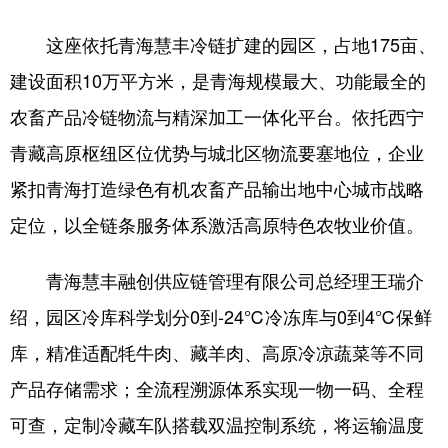
这座依托青海慧丰冷链扩建的园区，占地175亩、
建设面积10万平方米，是青海规模最大、功能最全的
农畜产品冷链物流与精深加工一体化平台。依托西宁
青藏高原枢纽区位优势与城北区物流要塞地位，企业
紧扣青海打造绿色有机农畜产品输出地中心城市战略
定位，以全链条服务体系激活高原特色农牧业价值。
青海慧丰融创供应链管理有限公司总经理王瑞介
绍，园区冷库科学划分0到-24℃冷冻库与0到4℃保鲜
库，精准适配牦牛肉、藏羊肉、高原冷凉蔬菜等不同
产品存储需求；全流程溯源体系实现一物一码、全程
可查，定制冷藏车队搭载双温控制系统，将运输温度