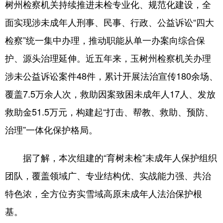
树州检察机关持续推进未检专业化、规范化建设，全
面实现涉未成年人刑事、民事、行政、公益诉讼“四大
检察”统一集中办理，推动职能从单一办案向综合保
护、源头治理延伸。近五年来，玉树州检察机关办理
涉未公益诉讼案件48件，累计开展法治宣传180余场、
覆盖7.5万余人次，救助因案致困未成年人17人、发放
救助金51.5万元，构建起“打击、帮教、救助、预防、
治理”一体化保护格局。
据了解，本次组建的“育树未检”未成年人保护组织
团队，覆盖领域广、专业结构优、实战能力强、共治
特色浓，全方位夯实雪域高原未成年人法治保护根
基。