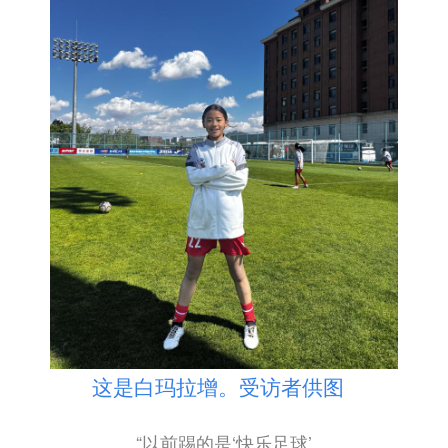
这是白玛拉增。受访者供图
“以前踢的是‘快乐足球’