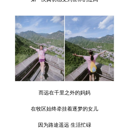
而远在千里之外的妈妈
在牧区始终牵挂着逐梦的女儿
因为路途遥远 生活忙碌