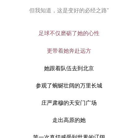
但我知道，这是变好的必经之路”
足球不仅磨砺了她的心性
更带着她奔赴远方
她跟着队伍去到北京
参观了蜿蜒壮阔的万里长城
庄严肃穆的天安门广场
走出高原的她
第一次真切感受到世界的辽阔