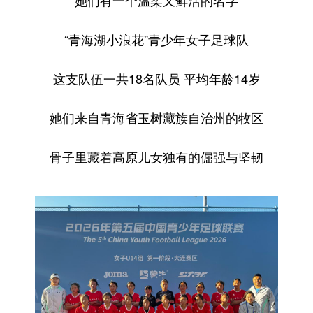
她们有一个温柔又鲜活的名字
“青海湖小浪花”青少年女子足球队
这支队伍一共18名队员 平均年龄14岁
她们来自青海省玉树藏族自治州的牧区
骨子里藏着高原儿女独有的倔强与坚韧