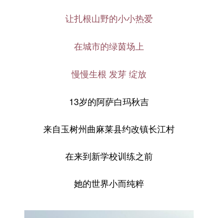
让扎根山野的小小热爱
在城市的绿茵场上
慢慢生根 发芽 绽放
13岁的阿萨白玛秋吉
来自玉树州曲麻莱县约改镇长江村
在来到新学校训练之前
她的世界小而纯粹