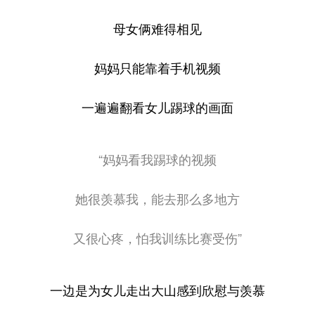
母女俩难得相见
妈妈只能靠着手机视频
一遍遍翻看女儿踢球的画面
“妈妈看我踢球的视频
她很羡慕我，能去那么多地方
又很心疼，怕我训练比赛受伤”
一边是为女儿走出大山感到欣慰与羡慕