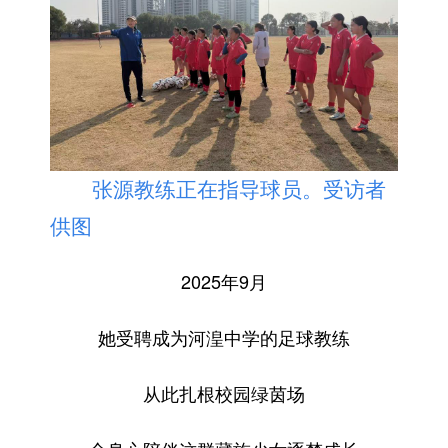
张源教练正在指导球员。受访者
供图
2025年9月
她受聘成为河湟中学的足球教练
从此扎根校园绿茵场