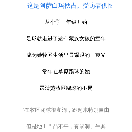
这是阿萨白玛秋吉。受访者供图
从小学三年级开始
足球就走进了这个藏族女孩的童年
成为她牧区生活里最耀眼的一束光
常年在草原踢球的她
最清楚牧区踢球的不易
“在牧区踢球很宽阔，跑起来特别自由
但是地上凹凸不平，有鼠洞、牛粪