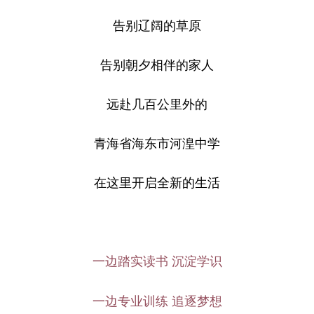
告别辽阔的草原
告别朝夕相伴的家人
远赴几百公里外的
青海省海东市河湟中学
在这里开启全新的生活
一边踏实读书 沉淀学识
一边专业训练 追逐梦想