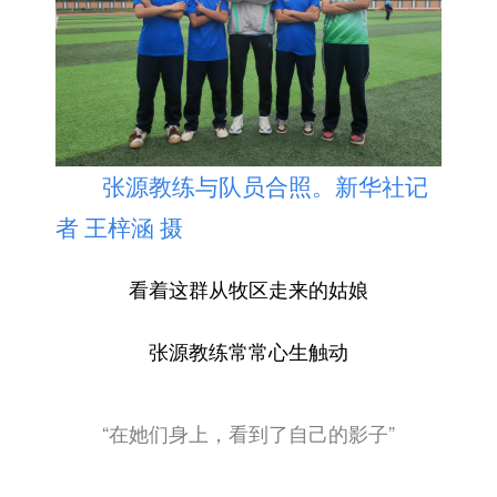
张源教练与队员合照。新华社记
者 王梓涵 摄
看着这群从牧区走来的姑娘
张源教练常常心生触动
“在她们身上，看到了自己的影子”