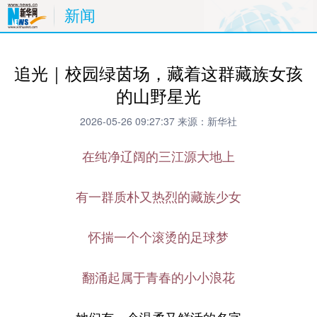
新闻
追光｜校园绿茵场，藏着这群藏族女孩
的山野星光
2026-05-26 09:27:37
来源：新华社
在纯净辽阔的三江源大地上
有一群质朴又热烈的藏族少女
怀揣一个个滚烫的足球梦
翻涌起属于青春的小小浪花