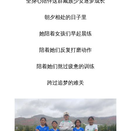
全身心陪伴这群藏族少女逐梦成长
朝夕相处的日子里
她陪着女孩们早起晨练
陪着她们反复打磨动作
陪着她们熬过疲惫的训练
跨过追梦的难关