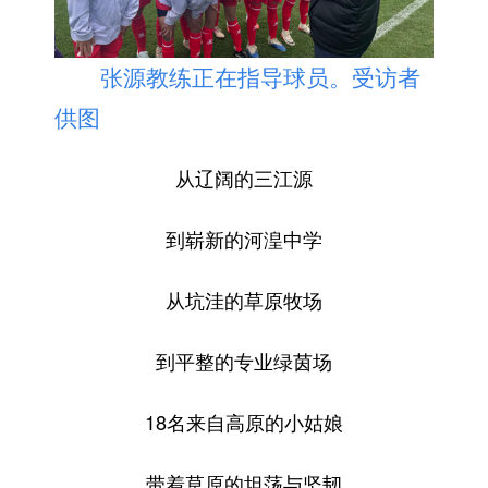
张源教练正在指导球员。受访者
供图
从辽阔的三江源
到崭新的河湟中学
从坑洼的草原牧场
到平整的专业绿茵场
18名来自高原的小姑娘
带着草原的坦荡与坚韧