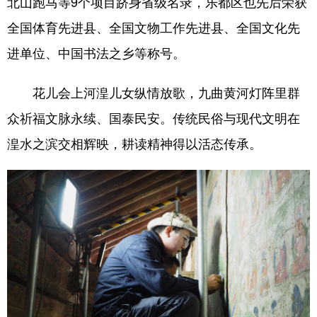
北山跑马等9个项目跻身省级名录，乐都区也先后荣获
全国体育先进县、全国文物工作先进县、全国文化先
进单位、中国书法之乡等称号。
花儿会上河湟儿女纵情放歌，九曲黄河灯阵里群
众祈福文脉永续、国泰民安。传统民俗与现代文明在
湟水之滨交相辉映，耕读精神得以活态传承。