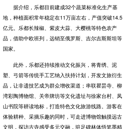
据介绍，乐都目前建成32个蔬菜标准化生产基
地，种植面积常年稳定在11万亩左右，产值突破14.5
亿元。乐都长辣椒、紫皮大蒜、大樱桃等特色农产
品，借助中欧班列，远销至俄罗斯、吉尔吉斯斯坦等
国家。
此外，乐都还持续推动文化振兴，将青绣、泥
塑、弓箭等传统手工艺纳入扶持计划，开发文旅衍生
品，让非遗技艺成为群众增收渠道；串联瞿昙寺、柳
湾彩陶博物馆、关帝牌坊等文化遗址与徐家台村、凤
山书院等耕读地标，打造特色文化旅游线路。游客在
体验耕种、采摘乐趣的同时，可走进博物馆触摸远古
文明，探访古寺感受多元交融，驻足碑林体悟笔墨精