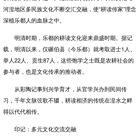
河湟地区多民族文化不断交汇交融，使“耕读传家”理念
深植乐都人的血脉之中。
明清时期，乐都的耕读文化迎来鼎盛时期。据记
载，明清以来，仅碾伯县（今乐都）就考取进士1人、
举人22人、贡生87人，这些饱学之士既是农耕社会的
参与者，也是文化传承的推动者。
从彩陶记事到兴学育才，从官学兴办到民间传
习，千年文脉弦歌不辍，耕读相济的传统在湟水之畔
得以代代相传。
印记：多元文化交流交融