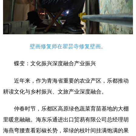
壁画修复师在瞿昙寺修复壁画。
蝶变：文化振兴深度融合产业振兴
近年来，作为青海省重要的农业产区，乐都推动
耕读文化与乡村振兴、文旅产业深度融合。
仲春时节，乐都区高原绿色蔬菜育苗基地的大棚
里暖意融融。海东乐通进出口贸易有限公司总经理胡
海燕弯腰查看彩椒长势，翠绿的枝叶间挂满饱满的果