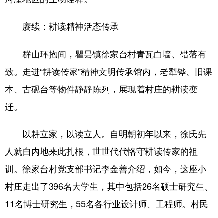
赓续：耕读精神活态传承
群山环抱间，瞿昙镇徐家台村青瓦白墙、错落有
致。走进“耕读传家”精神文明传承馆内，老犁铧、旧课
本、古砚台等物件静静陈列，展现着村庄的耕读变
迁。
以耕立家，以读立人。自明朝初年以来，徐氏先
人就自内地来此扎根，世世代代恪守耕读传家的祖
训。徐家台村党支部书记李金善介绍，如今，这座小
村庄走出了396名大学生，其中包括26名硕士研究生、
11名博士研究生，55名各行业设计师、工程师。村民