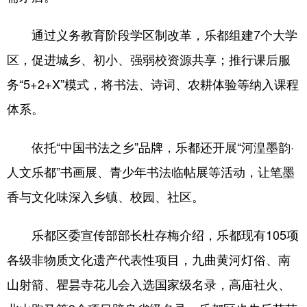
通过义务教育阶段学区制改革，乐都组建7个大学
区，促进城乡、初小、强弱校资源共享；推行课后服
务“5+2+X”模式，将书法、诗词、农耕体验等纳入课程
体系。
依托“中国书法之乡”品牌，乐都还开展“河湟墨韵·
人文乐都”书画展、青少年书法临帖展等活动，让笔墨
香与文化味深入乡镇、校园、社区。
乐都区委宣传部部长杜存梅介绍，乐都现有105项
各级非物质文化遗产代表性项目，九曲黄河灯俗、南
山射箭、瞿昙寺花儿会入选国家级名录，高庙社火、