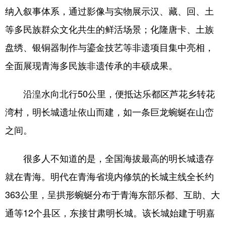
纳入叙事体系，通过影像与实物展示汉、藏、回、土
等多民族群众文化共生的鲜活场景；化隆唐卡、土族
盘绣、银铜器制作与鎏金技艺等非遗项目集中亮相，
全面展现青海多民族非遗传承的丰硕成果。
沿湟水向北行50公里，便抵达乐都区芦花乡转花
湾村，明长城遗址依山而建，如一条巨龙蜿蜒在山峦
之间。
很多人不知道的是，全国海拔最高的明长城遗存
就在青海。明代在青海省境内修筑的长城主线全长约
363公里，呈拱形蜿蜒分布于青海东部乐都、互助、大
通等12个县区，东接甘肃明长城。该长城始建于明嘉