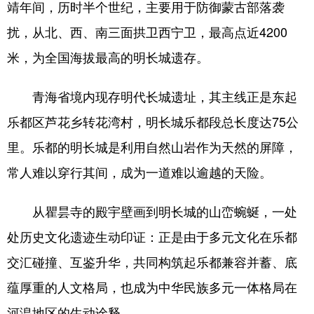
靖年间，历时半个世纪，主要用于防御蒙古部落袭
扰，从北、西、南三面拱卫西宁卫，最高点近4200
米，为全国海拔最高的明长城遗存。
青海省境内现存明代长城遗址，其主线正是东起
乐都区芦花乡转花湾村，明长城乐都段总长度达75公
里。乐都的明长城是利用自然山岩作为天然的屏障，
常人难以穿行其间，成为一道难以逾越的天险。
从瞿昙寺的殿宇壁画到明长城的山峦蜿蜒，一处
处历史文化遗迹生动印证：正是由于多元文化在乐都
交汇碰撞、互鉴升华，共同构筑起乐都兼容并蓄、底
蕴厚重的人文格局，也成为中华民族多元一体格局在
河湟地区的生动诠释。