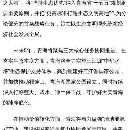
之大者”，将“坚持生态优先”纳入青海省“十五五”规划纲
要重要原则，并把“更高标准打造生态文明高地”作为分
论部分的首条战略任务，旨在以生态文明理念统领经
济社会发展全局。
未来5年，青海将聚焦三大核心任务协同推进。在
夯实生态本底方面，青海将全力实施三江源“中华水
塔”生态保护支持体系，高质量建好三江源国家公园，
并加快推动祁连山、青海湖国家公园设立，同时持续
深入打好蓝天、碧水、净土保卫战，守护好大美青海
的纯净底色。
在推动价值转化方面，青海将着力做强“清洁能源
+”产业，建设好国家绿色算电协同发展示范区，并积