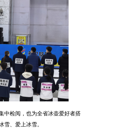
集中检阅，也为全省冰壶爱好者搭
冰雪、爱上冰雪。