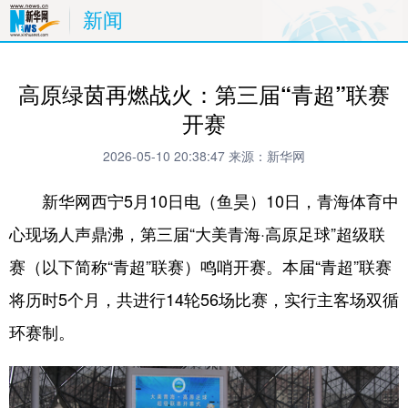
新闻
高原绿茵再燃战火：第三届“青超”联赛
开赛
2026-05-10 20:38:47
来源：新华网
新华网西宁5月10日电（鱼昊）10日，青海体育中
心现场人声鼎沸，第三届“大美青海·高原足球”超级联
赛（以下简称“青超”联赛）鸣哨开赛。本届“青超”联赛
将历时5个月，共进行14轮56场比赛，实行主客场双循
环赛制。