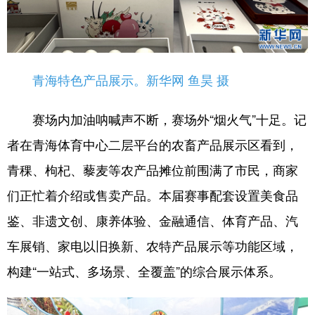
青海特色产品展示。新华网 鱼昊 摄
赛场内加油呐喊声不断，赛场外“烟火气”十足。记
者在青海体育中心二层平台的农畜产品展示区看到，
青稞、枸杞、藜麦等农产品摊位前围满了市民，商家
们正忙着介绍或售卖产品。本届赛事配套设置美食品
鉴、非遗文创、康养体验、金融通信、体育产品、汽
车展销、家电以旧换新、农特产品展示等功能区域，
构建“一站式、多场景、全覆盖”的综合展示体系。