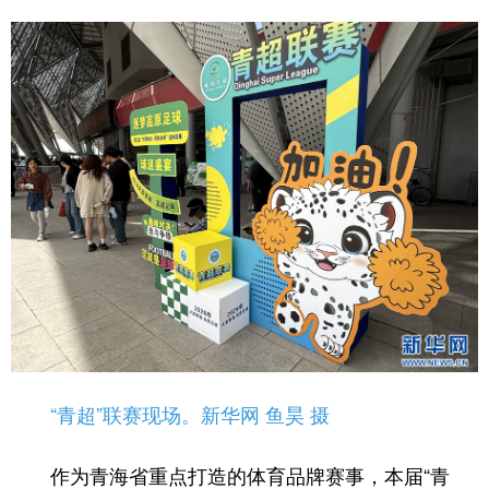
“青超”联赛现场。新华网 鱼昊 摄
作为青海省重点打造的体育品牌赛事，本届“青