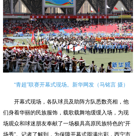
“青超”联赛开幕式现场。新华网发（马铭言 摄）
开幕式现场，各队球员及助阵方队悉数亮相，他
们身着华丽的民族服饰，载歌载舞地缓缓入场，为现
场观众和球迷朋友奉献了一场极具高原民族特色的“开
场秀”。记者了解到，为保障开幕式圆满出彩，西宁市