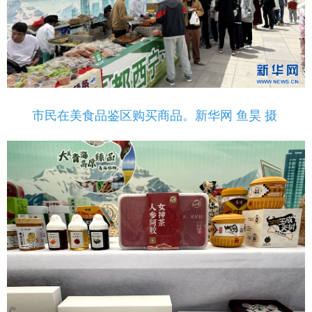
市民在美食品鉴区购买商品。新华网 鱼昊 摄