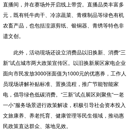
直播间，并在赛场外开启线上带货。直播品类丰富多
元，既有牦牛肉干、冷凉蔬菜、青稞制品等绿色有机
农畜产品，也包括湟源剪纸、银铜器、青绣等特色非
遗文创。
此外，活动现场还设立消费品以旧换新、消费“三
新”试点城市两大政策宣传区。以旧换新展区家电企业
面向市民发放3000张面值为1000元的优惠券，工作人
员现场讲解补贴标准、置换流程，推广节能智能家
电，倡导绿色低碳消费。“三新”试点展区则聚焦“一老
一小”服务场景进行政策解读，积极引导社会资本投入
文旅康养、养老托育、健康管理等民生领域，推动惠
民政策直达群众、落地见效。